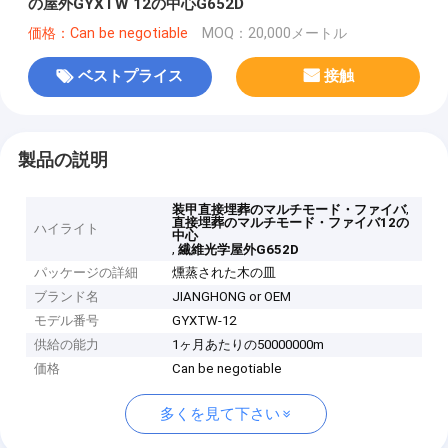
の屋外GYXTW 12の中心G652D
価格：Can be negotiable
MOQ：20,000メートル
ベストプライス
接触
製品の説明
,
装甲直接埋葬のマルチモード・ファイバ
直接埋葬のマルチモード・ファイバ12の
ハイライト
中心
,
繊維光学屋外G652D
パッケージの詳細
燻蒸された木の皿
ブランド名
JIANGHONG or OEM
モデル番号
GYXTW-12
供給の能力
1ヶ月あたりの50000000m
価格
Can be negotiable
多くを見て下さい