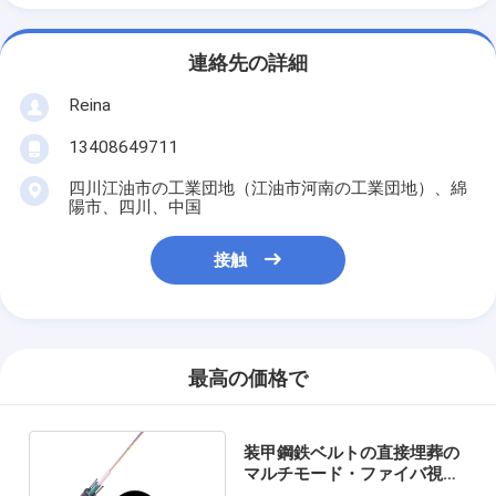
連絡先の詳細
Reina
13408649711
四川江油市の工業団地（江油市河南の工業団地）、綿
陽市、四川、中国
接触
最高の価格で
装甲鋼鉄ベルトの直接埋葬の
マルチモード・ファイバ視覚
の屋外GYXTW 12の中心