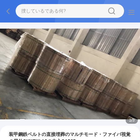
2
/
3
装甲鋼鉄ベルトの直接埋葬のマルチモード・ファイバ視覚